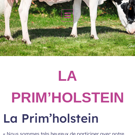
LA
PRIM’HOLSTEIN
La Prim’holstein
« Nous sommes très heureux de participer avec notre