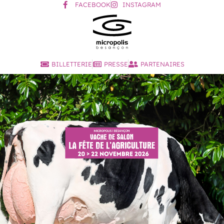
FACEBOOK
INSTAGRAM
BILLETTERIE
PRESSE
PARTENAIRES