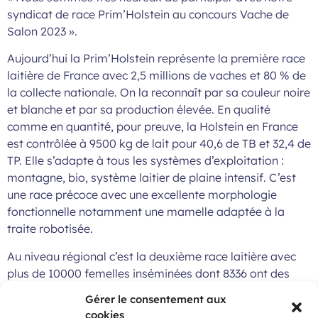
syndicat de race Prim’Holstein au concours Vache de
Salon 2023 ».
Aujourd’hui la Prim’Holstein représente la première race
laitière de France avec 2,5 millions de vaches et 80 % de
la collecte nationale. On la reconnaît par sa couleur noire
et blanche et par sa production élevée. En qualité
comme en quantité, pour preuve, la Holstein en France
est contrôlée à 9500 kg de lait pour 40,6 de TB et 32,4 de
TP. Elle s’adapte à tous les systèmes d’exploitation :
montagne, bio, système laitier de plaine intensif. C’est
une race précoce avec une excellente morphologie
fonctionnelle notamment une mamelle adaptée à la
traite robotisée.
Au niveau régional c’est la deuxième race laitière avec
plus de 10000 femelles inséminées dont 8336 ont des
lactations qualifiées par le contrôle laitier. On la retrouve
Gérer le consentement aux
principalement, pour plus de la moitié des effectifs, dans
cookies