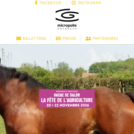
FACEBOOK
INSTAGRAM
BILLETTERIE
PRESSE
PARTENAIRES