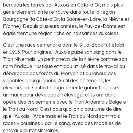
berceau les terres de l’Auxois en Côte-d’Or, mais plus
généralement, on le retrouve dans toute la région
Bourgogne (la Côte-d’Or, la Saône-et-Loire, la Nièvre et
l’Yonne). Depuis plusieurs années, le Puy-de-Dôme est
également une région riche en naissances auxoises.
C’est une race centenaire dont le Stud-Book fut établi
en 1913. Pour origines, l’Auxois puise son sang dans le
Trait Nivernais, un petit cheval de la Nièvre comme son
nom l’indique, rustique et trapu utilisé dans le travail du
débardage des forêts du Morvan et du labour des
vignobles bourguignons. Au fil des décennies, les
éleveurs ont souhaité augmenter le gabarit de leurs
animaux pour développer l’élevage, et ils ont donc
opéré des croisements avec le Trait Ardennais Belge et
le Trait du Nord. C’est pourquoi on a coutume de dire
que l’Auxois, l’Ardennais et le Trait du Nord sont trois
races « cousines » par le sang, avec des modèles de
chevaux plutôt similaires.