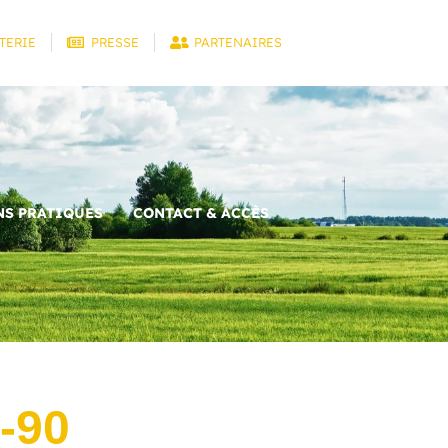
TERIE
PRESSE
PARTENAIRES
S PRATIQUES
CONTACT & ACCÈS
-90