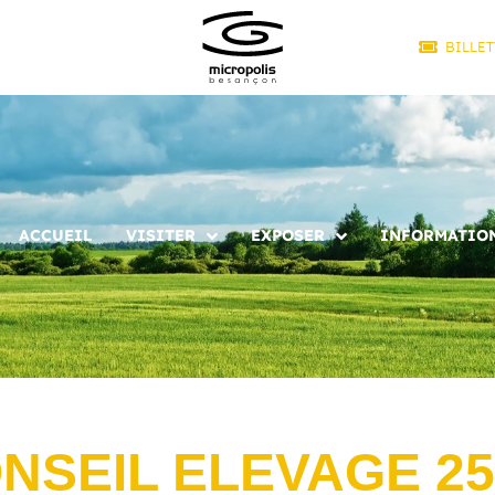
BILLET
ACCUEIL
VISITER
EXPOSER
INFORMATION
NSEIL ELEVAGE 25