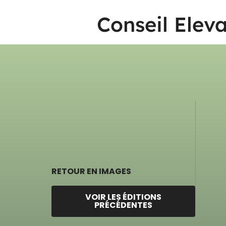
Conseil Elev
RETOUR EN IMAGES
VOIR LES ÉDITIONS
PRÉCÉDENTES