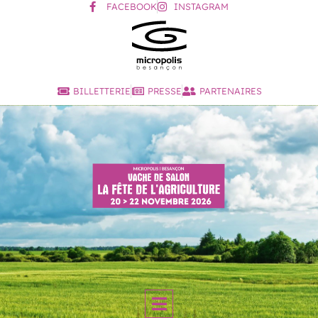
FACEBOOK
INSTAGRAM
BILLETTERIE
PRESSE
PARTENAIRES